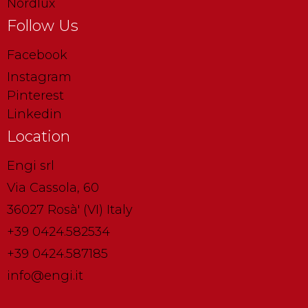
Nordlux
Follow Us
Facebook
Instagram
Pinterest
Linkedin
Location
Engi srl
Via Cassola, 60
36027 Rosà' (VI) Italy
+39 0424.582534
+39 0424.587185
info@engi.it