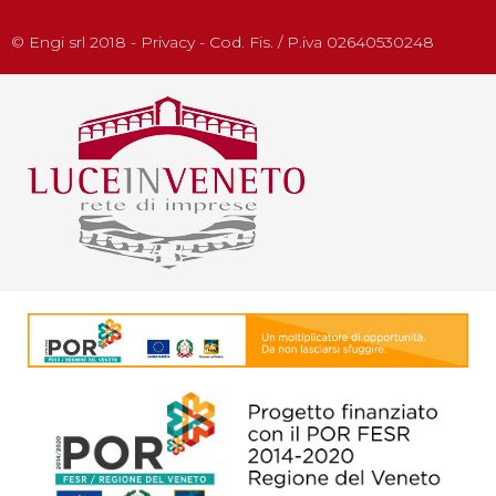
© Engi srl 2018 - Privacy - Cod. Fis. / P.iva 02640530248