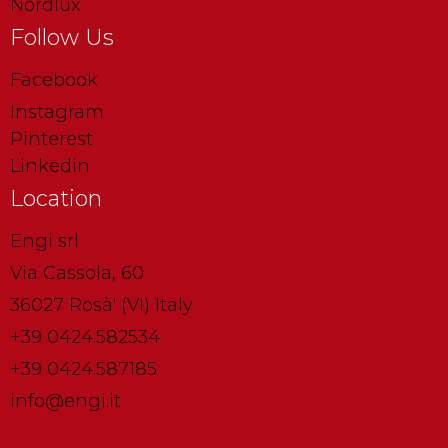
Nordlux
Follow Us
Facebook
Instagram
Pinterest
Linkedin
Location
Engi srl
Via Cassola, 60
36027 Rosà' (VI) Italy
+39 0424.582534
+39 0424.587185
info@engi.it