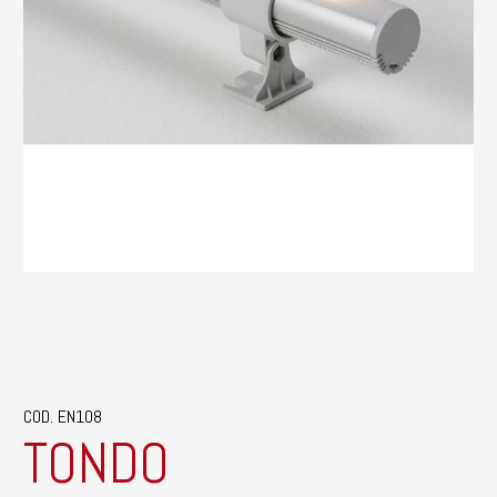
COD. EN108
TONDO