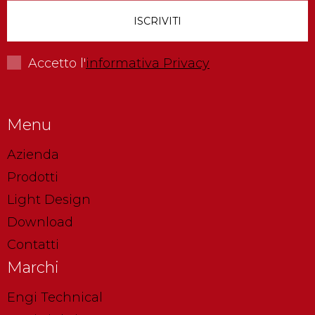
Accetto l'
informativa Privacy
Menu
Azienda
Prodotti
Light Design
Download
Contatti
Marchi
Engi Technical