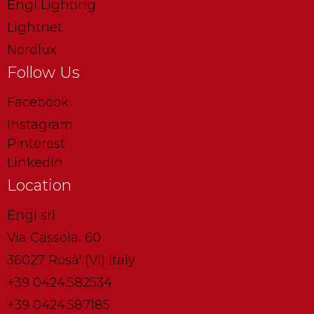
Engi Lighting
Lightnet
Nordlux
Follow Us
Facebook
Instagram
Pinterest
Linkedin
Location
Engi srl
Via Cassola, 60
36027 Rosà' (VI) Italy
+39 0424.582534
+39 0424.587185