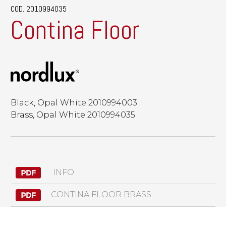
COD. 2010994035
Contina Floor
Black, Opal White 2010994003
Brass, Opal White 2010994035
INFO
CONTINA FLOOR BRASS