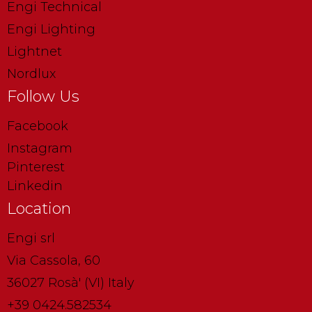
Engi Technical
Engi Lighting
Lightnet
Nordlux
Follow Us
Facebook
Instagram
Pinterest
Linkedin
Location
Engi srl
Via Cassola, 60
36027 Rosà' (VI) Italy
+39 0424.582534