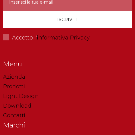
Accetto l'
informativa Privacy
Menu
Azienda
Prodotti
Light Design
Download
Contatti
Marchi