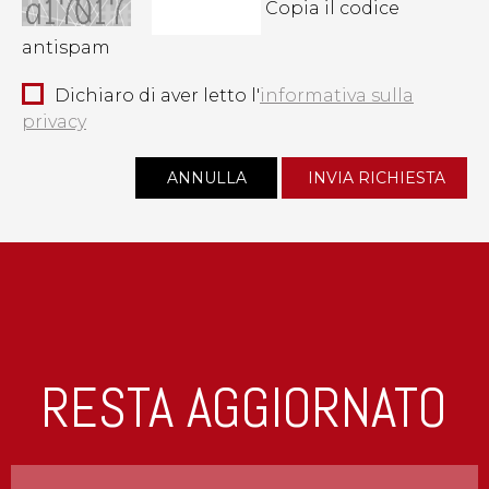
Copia il codice
antispam
Dichiaro di aver letto l'
informativa sulla
privacy
RESTA AGGIORNATO